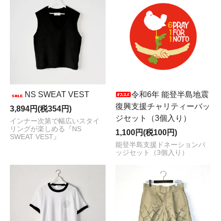
NS SWEAT VEST
令和6年 能登半島地震
復興支援チャリティーバッ
3,894円(税354円)
ジセット（3個入り）
インナー次第で幅広いスタイ
リングが楽しめる『NS
1,100円(税100円)
SWEAT VEST』
能登半島支援ドネーションバ
ッジセット（3個入り）