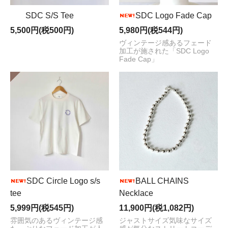
SDC S/S Tee
SDC Logo Fade Cap
5,500円(税500円)
5,980円(税544円)
ヴィンテージ感あるフェード
加工が施された「SDC Logo
Fade Cap」
SDC Circle Logo s/s
BALL CHAINS
tee
Necklace
5,999円(税545円)
11,900円(税1,082円)
雰囲気のあるヴィンテージ感
ジャストサイズ気味なサイズ