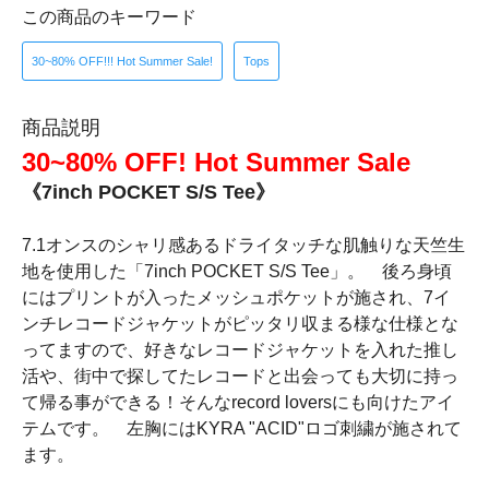
この商品のキーワード
30~80% OFF!!! Hot Summer Sale!
Tops
商品説明
30~80% OFF! Hot Summer Sale
《7inch POCKET S/S Tee》
7.1オンスのシャリ感あるドライタッチな肌触りな天竺生
地を使用した「7inch POCKET S/S Tee」。 後ろ身頃
にはプリントが入ったメッシュポケットが施され、7イ
ンチレコードジャケットがピッタリ収まる様な仕様とな
ってますので、好きなレコードジャケットを入れた推し
活や、街中で探してたレコードと出会っても大切に持っ
て帰る事ができる！そんなrecord loversにも向けたアイ
テムです。 左胸にはKYRA "ACID"ロゴ刺繍が施されて
ます。