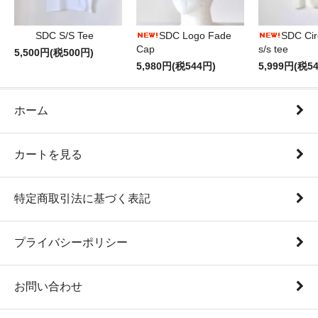
SDC S/S Tee
SDC Logo Fade
SDC Cir
Cap
s/s tee
5,500円(税500円)
5,980円(税544円)
5,999円(税5
ホーム
カートを見る
特定商取引法に基づく表記
プライバシーポリシー
お問い合わせ