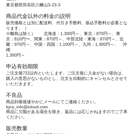
東京都世田谷区八幡山3-23-3
商品代金以外の料金の説明
販売価格とは別に配送料、代引き手数料、振込手数料が必要とな
ります。（
※離島は除く） 北海道：1,300円～、東北：870円～、東
京：810円〜、関東：870円～、中部北陸・東海：870円～、近
畿：970円～、中国・四国：1,100円～、九州：1,300円～、 沖
縄:
1,350円～
申込有効期限
ご注文後7日以内といたします。ご注文後に入金がない場合は、
購入の意思がないものとし、注文を自動的にキャンセルとさせて
いただきます。
不良品
商品到着後速やかにメールにてご連絡ください。
kyra_info@icloud.com
商品に欠陥がある場合を除き、返品には応じかねますのでご了承
ください。
販売数量