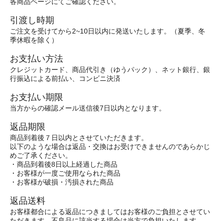
各商品ページにてご確認ください。
引渡し時期
ご注文を受けてから2~10日以内に発送いたします。（夏季、冬
季休暇を除く）
お支払い方法
クレジットカード、商品代引き（ゆうパック）、ネット銀行、銀
行振込による前払い、コンビニ決済
お支払い期限
当方からの確認メール送信後7日以内となります。
返品期限
商品到着後７日以内とさせていただきます。
以下のような場合は返品・交換はお受けできませんのであらかじ
めご了承ください。
・商品到着後8日以上経過した商品
・お客様が一度ご使用なられた商品
・お客様が破損・汚損された商品
返品送料
お客様都合による返品につきましてはお客様のご負担とさせてい
ただきます。不良品に該当する場合は当方で負担いたします。