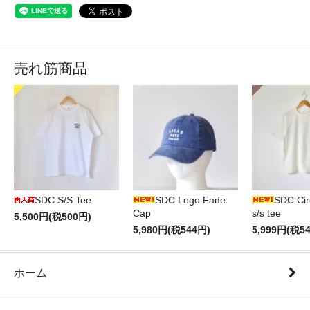
売れ筋商品
SDC S/S Tee
SDC Logo Fade
SDC Cir
Cap
s/s tee
5,500円(税500円)
5,980円(税544円)
5,999円(税5
ホーム