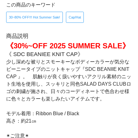
この商品のキーワード
30~80% OFF!!! Hot Summer Sale!
Cap/Hat
商品説明
《30%~OFF 2025 SUMMER SALE》
《 SDC BEANIEE KNIT CAP》
少し深めな被りとスモーキーなボディーカラーが気分な
ビーニータイプのニットキャップ『SDC BEANIIE KNIT
CAP 』。 肌触りが良く扱いやすいアクリル素材のニッ
ト生地を使用し、スッキリと同色SALAD DAYS CLUBロ
ゴの刺繍が施され、日々のコーディネートで色合わせ様
に色々とカラーも楽しみたいアイテムです。
モデル着用：Ribbon Blue / Black
高さ：約21㎝
✴︎ご注意✴︎