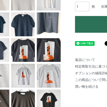
枚
在
返品について
特定商取引法に基づ
オプションの値段詳
この商品について問
買い物を続ける