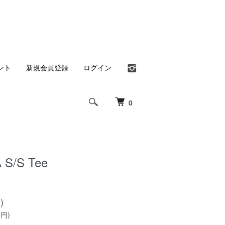
ント
新規会員登録
ログイン
0
S/S Tee
)
0円)