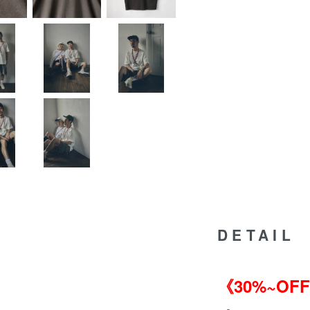
DETAIL
《30%~OFF