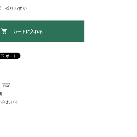
庫：残りわずか
カートに入れる
く表記
細
い合わせる