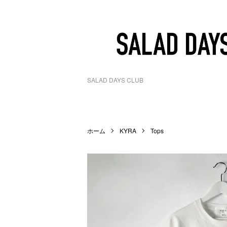
SALAD DAYS CLUB
ホーム
KYRA
Tops