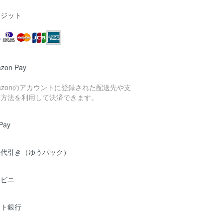
レジット
zon Pay
azonのアカウントに登録された配送先や支
い方法を利用して決済できます。
Pay
品代引き（ゆうパック）
ンビニ
ット銀行