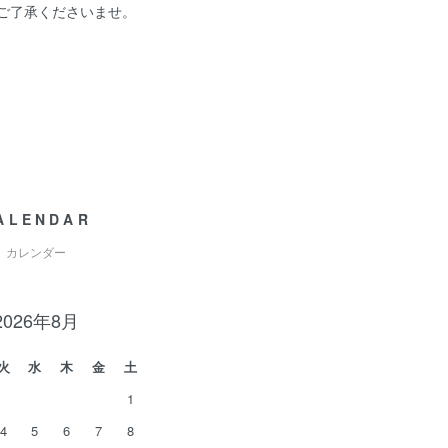
 ご了承くださいませ。
ALENDAR
カレンダー
2026年8月
火
水
木
金
土
1
4
5
6
7
8